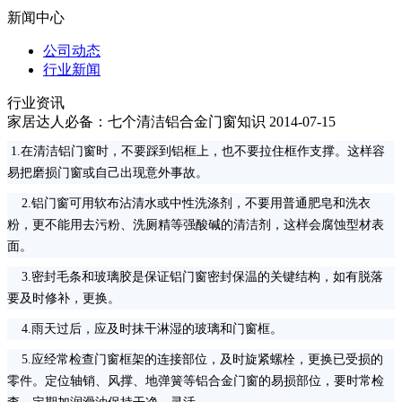
新闻中心
公司动态
行业新闻
行业资讯
家居达人必备：七个清洁铝合金门窗知识
2014-07-15
1.在清洁铝门窗时，不要踩到铝框上，也不要拉住框作支撑。这样容
易把磨损门窗或自己出现意外事故。
2.铝门窗可用软布沾清水或中性洗涤剂，不要用普通肥皂和洗衣
粉，更不能用去污粉、洗厕精等强酸碱的清洁剂，
这样会腐蚀型材表
面。
3.密封毛条和玻璃胶是保证铝门窗密封保温的关键结构，如有脱落
要及时修补，更换。
4.雨天过后，应及时抹干淋湿的玻璃和门窗框。
5.应经常检查门窗框架的连接部位，及时旋紧螺栓，更换已受损的
零件。定位轴销、风撑、地弹簧等铝合金门窗的易损部位，要时常检