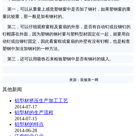
第一，可以从重量上感觉塑钢窗中是否加了钢衬，如果塑钢窗的重
量比较重，那一般是加有钢衬的。
第二，可以仔细观察窗框及窗扇的外形，是否有自动钉或拉铆钉的
钉帽露在外面，因为塑钢的钢衬要与塑料型材固定在一起，就要用自
动钉或拉铆钉固定，因此看窗框或窗扇的外壁有没有钉帽，也是检查
塑钢中加没加钢衬的一种方法。
第三，还可以用吸铁石来检验塑钢中是否有钢衬的镶入。
来源：装修第一网
其他新闻
铝型材挤压生产加工工艺
2014-07-17
铝型材的生产流程
2014-07-15
铝型材的特点
2014-06-28