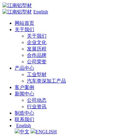
English
网站首页
关于我们
关于我们
企业文化
发展历程
合作品牌
公司荣誉
产品中心
工业型材
汽车类深加工产品
客户案例
新闻中心
公司动态
行业资讯
制造中心
联系我们
English
中文
ENGLISH