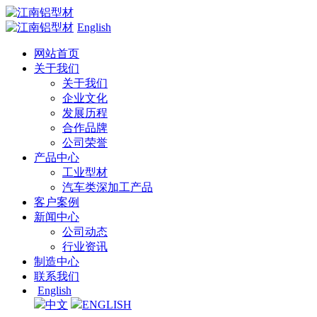
English
网站首页
关于我们
关于我们
企业文化
发展历程
合作品牌
公司荣誉
产品中心
工业型材
汽车类深加工产品
客户案例
新闻中心
公司动态
行业资讯
制造中心
联系我们
English
中文
ENGLISH