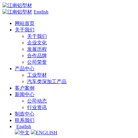
English
网站首页
关于我们
关于我们
企业文化
发展历程
合作品牌
公司荣誉
产品中心
工业型材
汽车类深加工产品
客户案例
新闻中心
公司动态
行业资讯
制造中心
联系我们
English
中文
ENGLISH