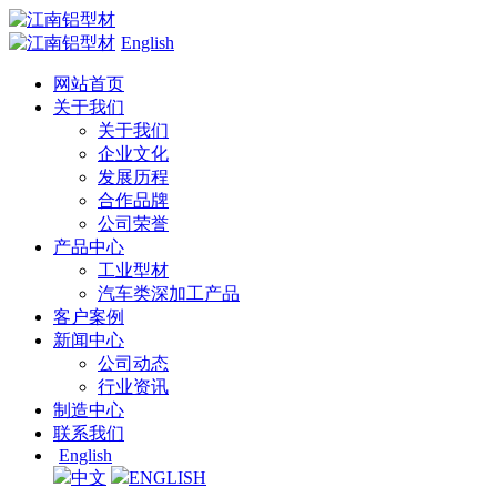
English
网站首页
关于我们
关于我们
企业文化
发展历程
合作品牌
公司荣誉
产品中心
工业型材
汽车类深加工产品
客户案例
新闻中心
公司动态
行业资讯
制造中心
联系我们
English
中文
ENGLISH