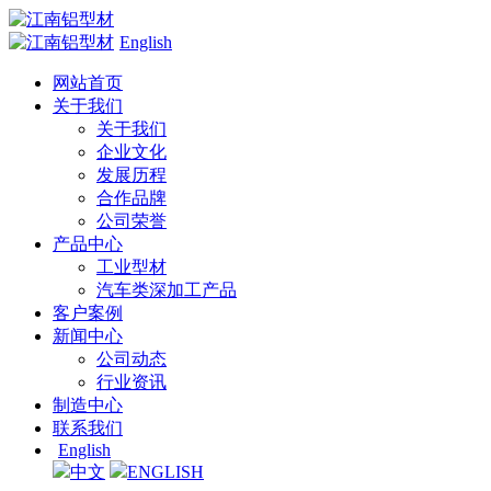
English
网站首页
关于我们
关于我们
企业文化
发展历程
合作品牌
公司荣誉
产品中心
工业型材
汽车类深加工产品
客户案例
新闻中心
公司动态
行业资讯
制造中心
联系我们
English
中文
ENGLISH