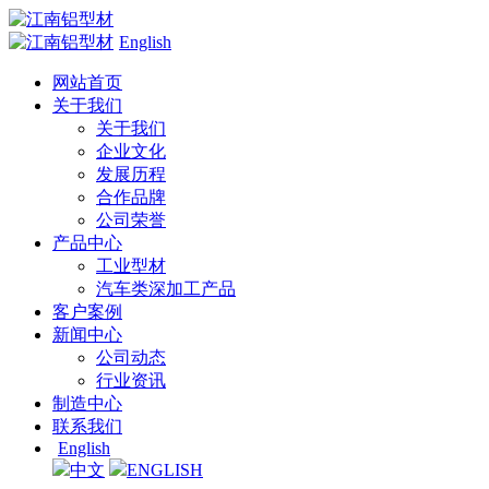
English
网站首页
关于我们
关于我们
企业文化
发展历程
合作品牌
公司荣誉
产品中心
工业型材
汽车类深加工产品
客户案例
新闻中心
公司动态
行业资讯
制造中心
联系我们
English
中文
ENGLISH