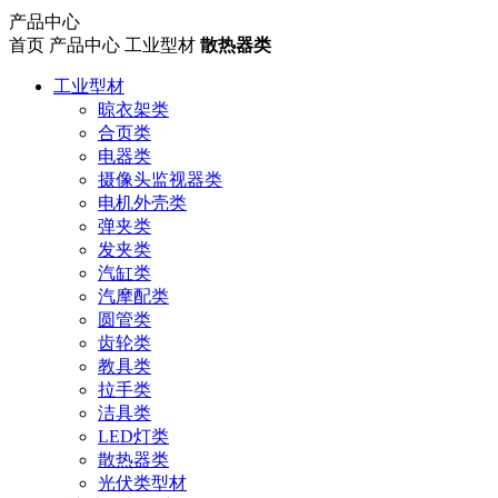
产品中心
首页
产品中心
工业型材
散热器类
工业型材
晾衣架类
合页类
电器类
摄像头监视器类
电机外壳类
弹夹类
发夹类
汽缸类
汽摩配类
圆管类
齿轮类
教具类
拉手类
洁具类
LED灯类
散热器类
光伏类型材