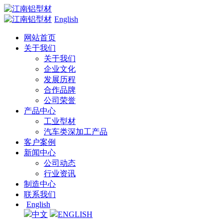
English
网站首页
关于我们
关于我们
企业文化
发展历程
合作品牌
公司荣誉
产品中心
工业型材
汽车类深加工产品
客户案例
新闻中心
公司动态
行业资讯
制造中心
联系我们
English
中文
ENGLISH