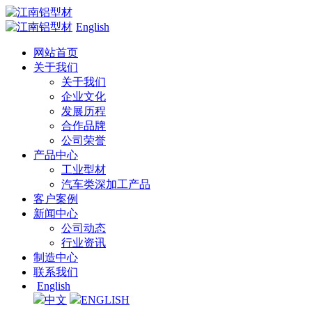
English
网站首页
关于我们
关于我们
企业文化
发展历程
合作品牌
公司荣誉
产品中心
工业型材
汽车类深加工产品
客户案例
新闻中心
公司动态
行业资讯
制造中心
联系我们
English
中文
ENGLISH