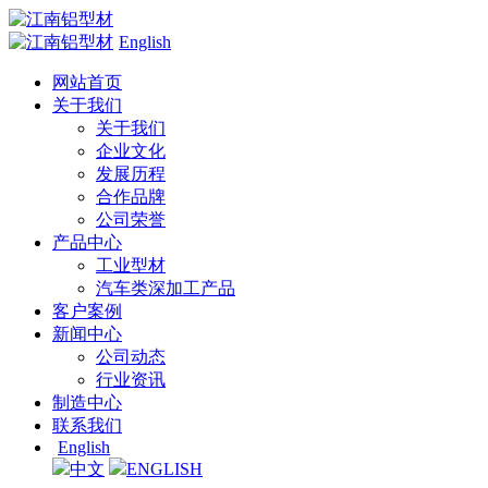
English
网站首页
关于我们
关于我们
企业文化
发展历程
合作品牌
公司荣誉
产品中心
工业型材
汽车类深加工产品
客户案例
新闻中心
公司动态
行业资讯
制造中心
联系我们
English
中文
ENGLISH