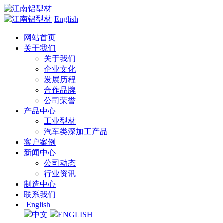
English
网站首页
关于我们
关于我们
企业文化
发展历程
合作品牌
公司荣誉
产品中心
工业型材
汽车类深加工产品
客户案例
新闻中心
公司动态
行业资讯
制造中心
联系我们
English
中文
ENGLISH