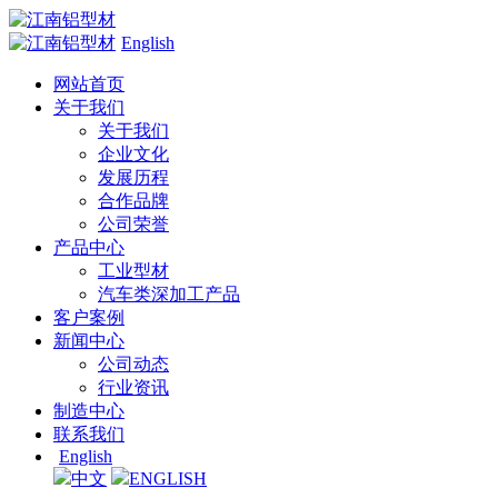
English
网站首页
关于我们
关于我们
企业文化
发展历程
合作品牌
公司荣誉
产品中心
工业型材
汽车类深加工产品
客户案例
新闻中心
公司动态
行业资讯
制造中心
联系我们
English
中文
ENGLISH