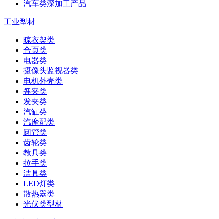
汽车类深加工产品
工业型材
晾衣架类
合页类
电器类
摄像头监视器类
电机外壳类
弹夹类
发夹类
汽缸类
汽摩配类
圆管类
齿轮类
教具类
拉手类
洁具类
LED灯类
散热器类
光伏类型材